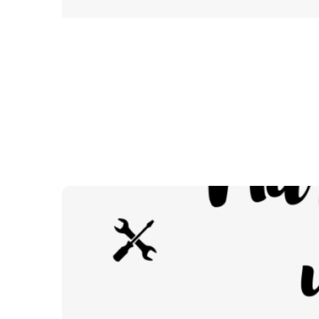
Si estas buscando el curso más completo pa
hem