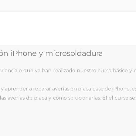
ón iPhone y microsoldadura
eriencia o que ya han realizado nuestro curso básico y
 y aprender a reparar averías en placa base de iPhone, es
as averías de placa y cómo solucionarlas. El el curso s