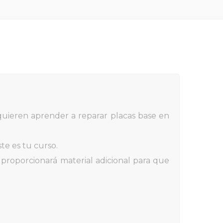
 quieren aprender a reparar placas base en
te es tu curso.
e proporcionará material adicional para que