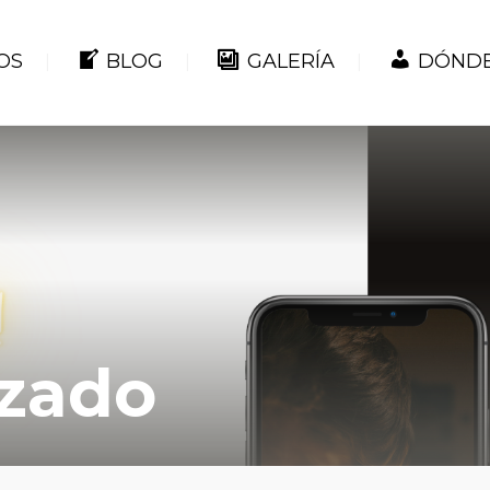
OS
BLOG
GALERÍA
DÓNDE
zado