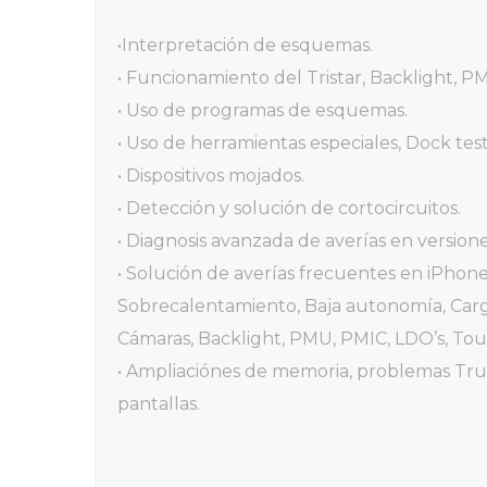
•Interpretación de esquemas.
• Funcionamiento del Tristar, Backlight,
• Uso de programas de esquemas.
• Uso de herramientas especiales, Dock tes
• Dispositivos mojados.
• Detección y solución de cortocircuitos.
• Diagnosis avanzada de averías en versio
• Solución de averías frecuentes en iPhon
Sobrecalentamiento, Baja autonomía, Carg
Cámaras, Backlight, PMU, PMIC, LDO’s, Tou
• Ampliaciónes de memoria, problemas True
pantallas.