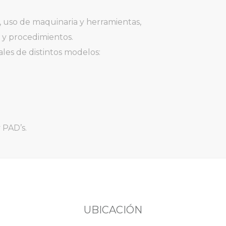
a, uso de maquinaria y herramientas,
 y procedimientos.
ales de distintos modelos:
 PAD’s.
UBICACIÓN