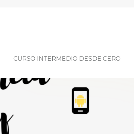
CURSO INTERMEDIO DESDE CERO
CURSO INTERMEDIO DESDE CERO
ra aprender a reparar todo tipo de teléfonos móviles y t
os propuesto ofrecer la MEJOR formación en este sent
Más información