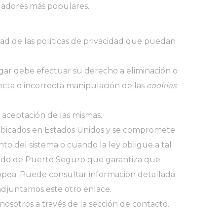
egadores más populares
.
dad de las políticas de privacidad que puedan
gar debe efectuar su derecho a eliminación o
recta o incorrecta manipulación de las
cookies
 aceptación de las mismas.
ubicados en Estados Unidos y se compromete
to del sistema o cuando la ley obligue a tal
erdo de Puerto Seguro que garantiza que
ropea. Puede consultar información detallada
adjuntamos este otro enlace
.
sotros a través de la sección de contacto.