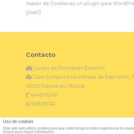
Asesor de Cookies es un
plugin para WordPre
[/well]
Contacto
Cursos de Formación Expertic
Calle Campus Universitario de Espinardo, 7
30100 Espinardo, Murcia
644979240
616578741
Uso de cookies
Este sitio web utiliza cookies para que usted tenga la mejor experiencia de us
enlace para mayor información.