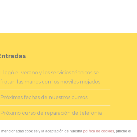
Entradas
Llegó el verano y los servicios técnicos se
frotan las manos con los móviles mojados
Próximas fechas de nuestros cursos
Próximo curso de reparación de telefonía
móvil en Murcia
as mencionadas cookies y la aceptación de nuestra
política de cookies
, pinche el