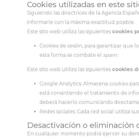
Cookies utilizadas en este sit
Siguiendo las directrices de la Agencia Espa
informarle con la máxima exactitud posible.
Este sitio web utiliza las siguientes
cookies p
Cookies de sesión, para garantizar que 
esta forma se combate el
spam
.
Este sitio web utiliza las siguientes
cookies d
Google Analytics: Almacena
cookies
para
está consintiendo el tratamiento de info
deberá hacerlo comunicando directame
Redes sociales: Cada red social utiliza su
Desactivación o eliminación 
En cualquier momento podrá ejercer su derech