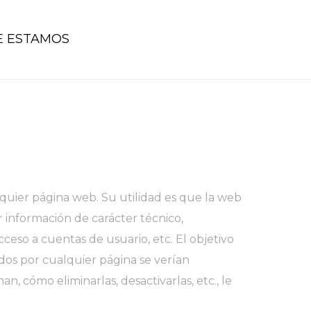
 ESTAMOS
quier página web. Su utilidad es que la web
información de carácter técnico,
cceso a cuentas de usuario, etc. El objetivo
cidos por cualquier página se verían
an, cómo eliminarlas, desactivarlas, etc.,
le