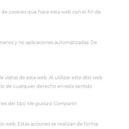
o de
cookies
que hace esta web con el fin de
umanos y no aplicaciones automatizadas. De
visitas de esta web. Al utilizar este sitio web
icio de cualquier derecho en este sentido
es del tipo
Me gusta
o
Compartir
.
o web. Estas acciones se realizan de forma