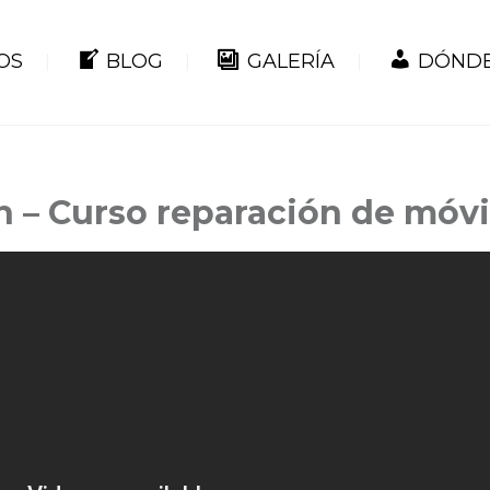
OS
BLOG
GALERÍA
DÓNDE
 – Curso reparación de móvi