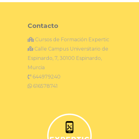
Contacto
Cursos de Formación Expertic
Calle Campus Universitario de
Espinardo, 7, 30100 Espinardo,
Murcia
644979240
616578741