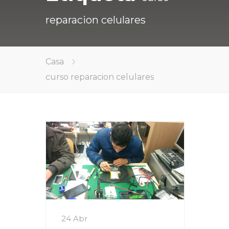
reparacion celulares
Casa
curso reparacion celulares
24 Abr