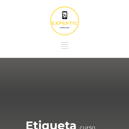
Etiqueta
curso