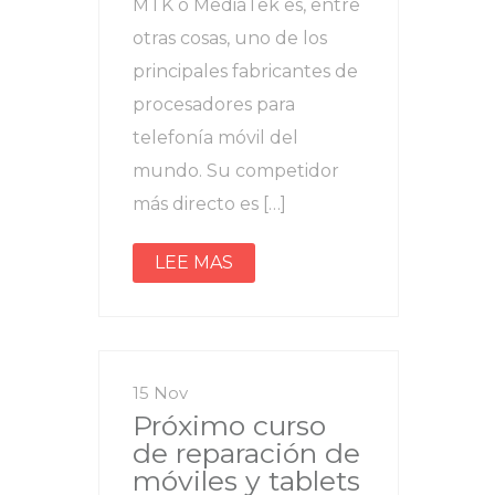
MTK o MediaTek es, entre
otras cosas, uno de los
principales fabricantes de
procesadores para
telefonía móvil del
mundo. Su competidor
más directo es […]
LEE MAS
15 Nov
Próximo curso
de reparación de
móviles y tablets