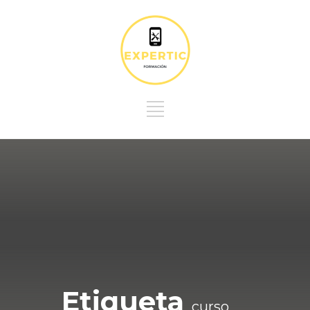
Etiqueta
curso