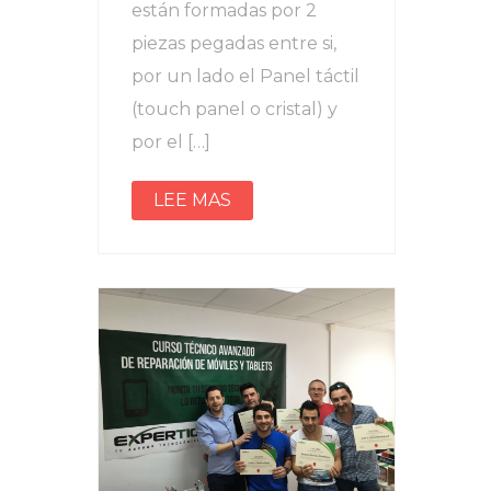
están formadas por 2
piezas pegadas entre si,
por un lado el Panel táctil
(touch panel o cristal) y
por el […]
LEE MAS