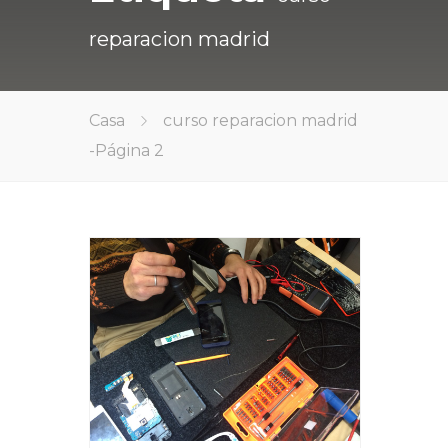
reparacion madrid
Casa
curso reparacion madrid
-
Página 2