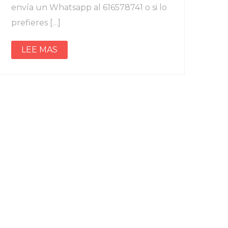
envía un Whatsapp al 616578741 o si lo
prefieres […]
LEE MAS