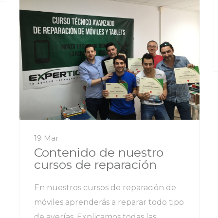
19 Mar
Contenido de nuestro
cursos de reparación
En nuestros cursos de reparación de
móviles aprenderás a reparar todo tipo
de averías. Explicamos todas las