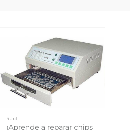
4 Jul
¡Aprende a reparar chips