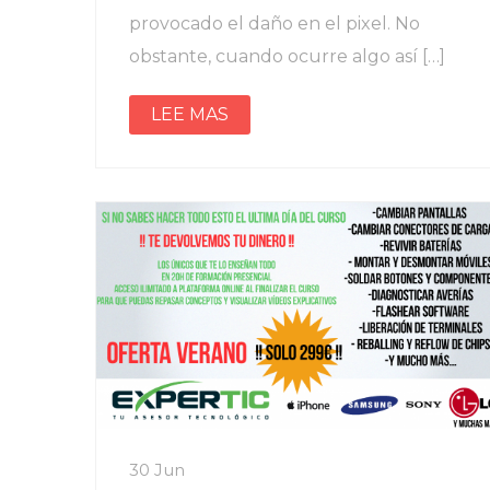
provocado el daño en el pixel. No
obstante, cuando ocurre algo así […]
LEE MAS
30 Jun