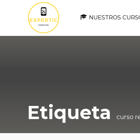
NUESTROS CURS
Etiqueta
curso r