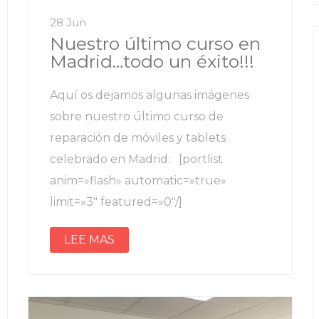
28 Jun
Nuestro último curso en
Madrid…todo un éxito!!!
Aquí os dejamos algunas imágenes
sobre nuestro último curso de
reparación de móviles y tablets
celebrado en Madrid: [portlist
anim=»flash» automatic=»true»
limit=»3″ featured=»0″/]
LEE MAS