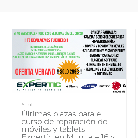
6 Jul
Últimas plazas para el
curso de reparación de
móviles y tablets
Expertic en Murcia – 16 y