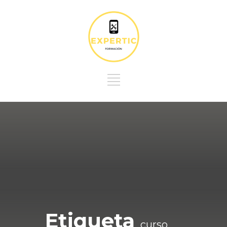
Etiqueta
curso