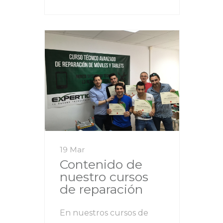
19 Mar
Contenido de
nuestro cursos
de reparación
En nuestros cursos de