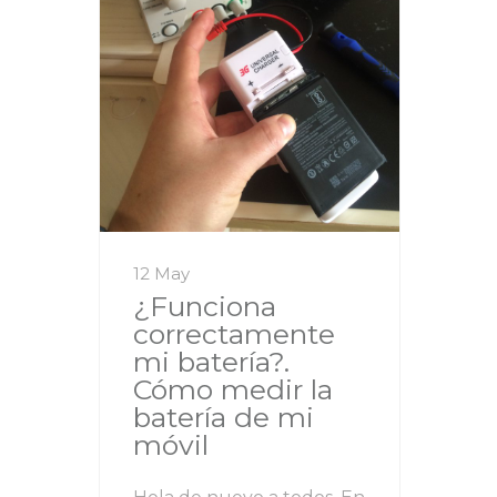
12 May
¿Funciona
correctamente
mi batería?.
Cómo medir la
batería de mi
móvil