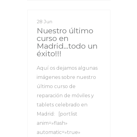
28 Jun
Nuestro último
curso en
Madrid…todo un
éxito!!!
Aquí os dejamos algunas
imágenes sobre nuestro
último curso de
reparación de móviles y
tablets celebrado en
Madrid: [portlist
anim=»flash»
automatic=»true»