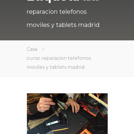
reparacion telefonos
moviles y tablets madrid
Casa
curso reparacion telefonos
moviles y tablets madrid