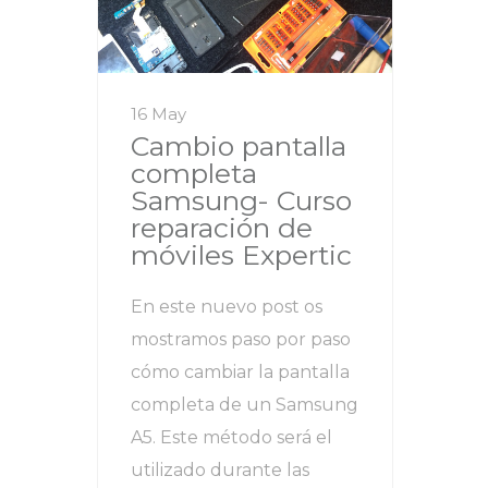
16 May
Cambio pantalla
completa
Samsung- Curso
reparación de
móviles Expertic
En este nuevo post os
mostramos paso por paso
cómo cambiar la pantalla
completa de un Samsung
A5. Este método será el
utilizado durante las