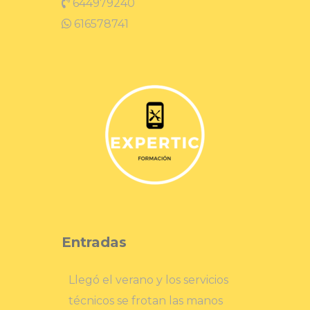
644979240
616578741
Entradas
Llegó el verano y los servicios
técnicos se frotan las manos