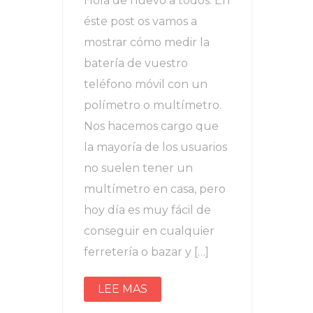
Hola de nuevo a todos. En
éste post os vamos a
mostrar cómo medir la
batería de vuestro
teléfono móvil con un
polímetro o multímetro.
Nos hacemos cargo que
la mayoría de los usuarios
no suelen tener un
multímetro en casa, pero
hoy día es muy fácil de
conseguir en cualquier
ferretería o bazar y […]
LEE MAS