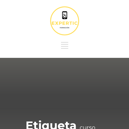
Etiqueta
curso