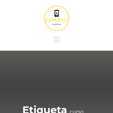
Etiqueta
curso