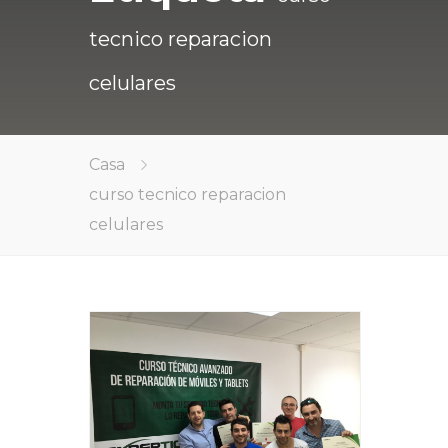
tecnico reparacion
celulares
Casa
curso tecnico reparacion
celulares