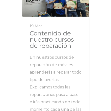
19 Mar
Contenido de
nuestro cursos
de reparación
En nuestros cursos de
reparación de móviles
aprenderás a reparar todo
tipo de averías.
Explicamos todas las
reparaciones paso a paso
e irás practicando en todo
momento cada una de las