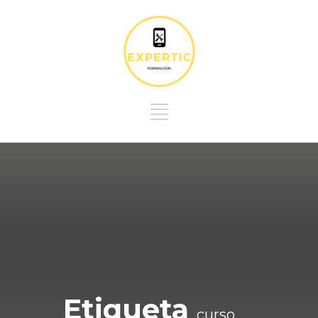
Etiqueta
curso