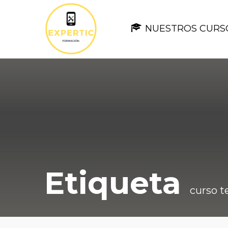
NUESTROS CURS
Etiqueta
curso t