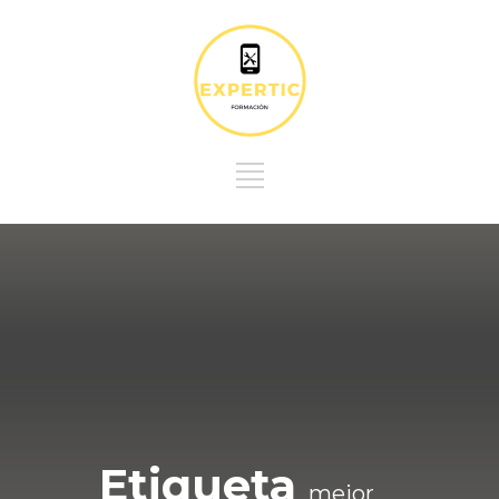
Etiqueta
mejor