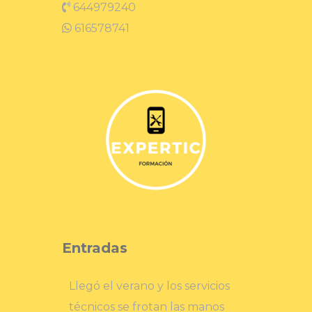
644979240
616578741
Entradas
Llegó el verano y los servicios
técnicos se frotan las manos