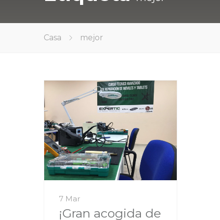
Casa
mejor
7 Mar
¡Gran acogida de