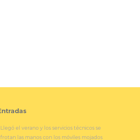
Entradas
Llegó el verano y los servicios técnicos se
frotan las manos con los móviles mojados