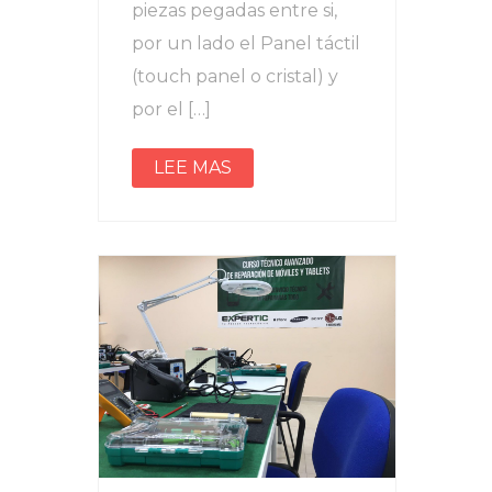
piezas pegadas entre si,
por un lado el Panel táctil
(touch panel o cristal) y
por el […]
LEE MAS