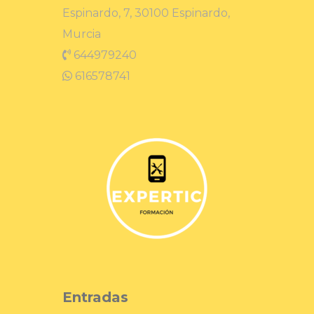
Espinardo, 7, 30100 Espinardo,
Murcia
644979240
616578741
Entradas