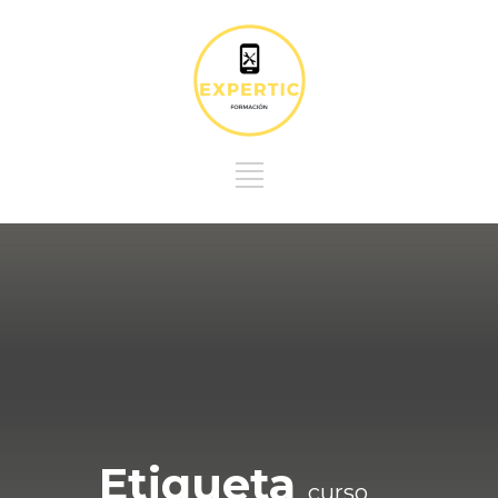
Etiqueta
curso