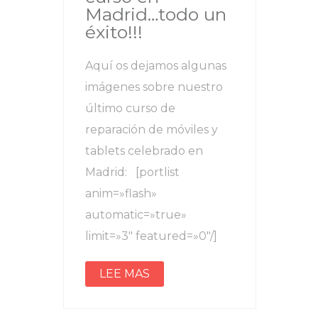
Madrid…todo un
éxito!!!
Aquí os dejamos algunas
imágenes sobre nuestro
último curso de
reparación de móviles y
tablets celebrado en
Madrid: [portlist
anim=»flash»
automatic=»true»
limit=»3″ featured=»0″/]
LEE MAS