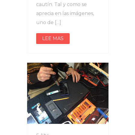
cautín. Tal y como se
aprecia en las imágenes,
uno de […]
LEE MAS