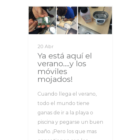
20 Abr
Ya está aquí el
verano….y los
móviles
mojados!
Cuando llega el verano,
todo el mundo tiene
ganas de ir a la playa o
piscina y pegarse un buen
baño. ¡Pero los que mas