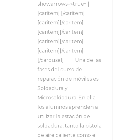
showarrows=»true» ]
[caritem] [/caritem]
[caritem][/caritem]
[caritem][/caritem]
[caritem][/caritem]
[caritem][/caritem]
[/carousel] Una de las
fases del curso de
reparación de móviles es
Soldadura y
Microsoldadura. En ella
los alumnos aprenden a
utilizar la estación de
soldadura, tanto la pistola
de aire caliente como el