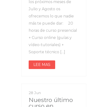
los próximos meses de
Julio y Agosto os
ofrecemos lo que nadie
más te puede dar: 20
horas de curso presencial
+ Curso online (guías y
vídeo-tutoriales) +
Soporte técnico […]
LEE MAS
28 Jun
Nuestro último
curso en