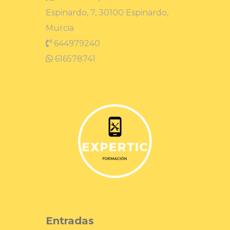
Espinardo, 7, 30100 Espinardo,
Murcia
644979240
616578741
Entradas