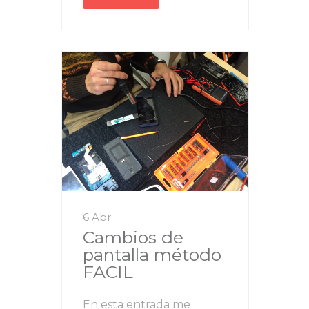
6 Abr
Cambios de
pantalla método
FACIL
En esta entrada me