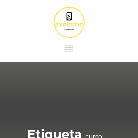
Etiqueta
curso