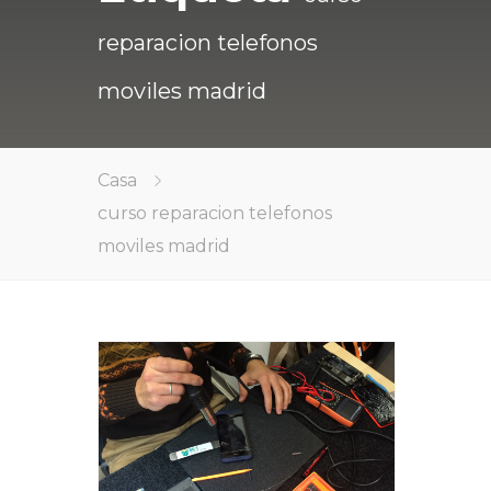
reparacion telefonos
moviles madrid
Casa
curso reparacion telefonos
moviles madrid