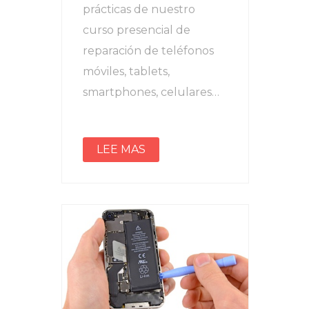
prácticas de nuestro
curso presencial de
reparación de teléfonos
móviles, tablets,
smartphones, celulares…
LEE MAS