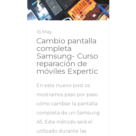
16 May
Cambio pantalla
completa
Samsung- Curso
reparación de
móviles Expertic
En este nuevo post os
mostramos paso por paso
cómo cambiar la pantalla
completa de un Samsung
A5. Este método será el
utilizado durante las