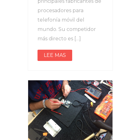
principales fabricantes de
procesadores para
telefonía móvil del
mundo. Su competidor
más directo es […]
LEE MAS