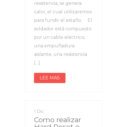
resistencia, se genera
calor, el cual utilizaremos
para fundir el estaño. El
soldador está compuesto
por un cable eléctrico,
una empuñadura
aislante, una resistencia
[…]
LEE MAS
1 Dic
Como realizar
Hard Reset o