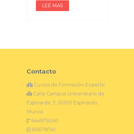
LEE MAS
Contacto
Cursos de Formación Expertic
Calle Campus Universitario de
Espinardo, 7, 30100 Espinardo,
Murcia
644979240
616578741