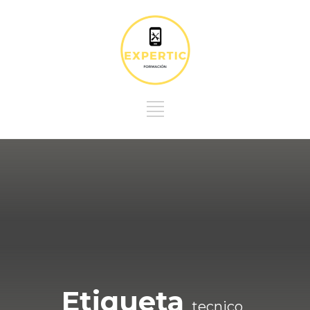
Etiqueta
tecnico