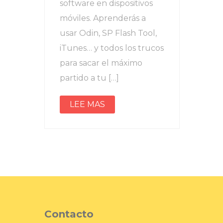
software en dispositivos
móviles. Aprenderás a
usar Odin, SP Flash Tool,
iTunes… y todos los trucos
para sacar el máximo
partido a tu […]
LEE MAS
Contacto