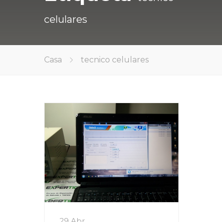
celulares
Casa
tecnico celulares
29 Abr